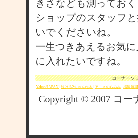
きさなども測っておく
ショップのスタッフと
いでくださいね。
一生つきあえるお気に
に入れたいですね。
コーナーソ
Yahoo!JAPAN |
泣ける2ちゃんねる |
アニメのらみみ |
福岡短期
Copyright © 20