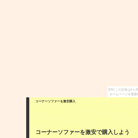
[PR] この広告は
ホームページを更新
コーナーソファーを激安購入
コーナーソファーを激安で購入しよう